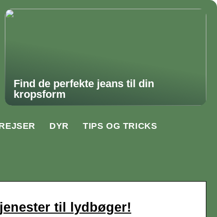
Find de perfekte jeans til din
kropsform
REJSER
DYR
TIPS OG TRICKS
enester til lydbøger!