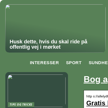
Husk dette, hvis du skal ride på
offentlig vej i mørket
INTERESSER
SPORT
SUNDHE
Bog 
http s://allel
Gratis
TIPS OG TRICKS