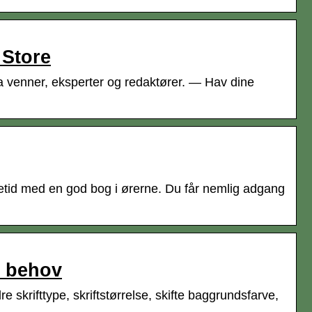
 Store
a venner, eksperter og redaktører. — Hav dine
tetid med en god bog i ørerne. Du får nemlig adgang
e behov
 skrifttype, skriftstørrelse, skifte baggrundsfarve,