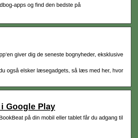
 lydbog-apps og find den bedste på
’en giver dig de seneste bognyheder, eksklusive
 du også elsker læsegadgets, så læs med her, hvor
i Google Play
kBeat på din mobil eller tablet får du adgang til