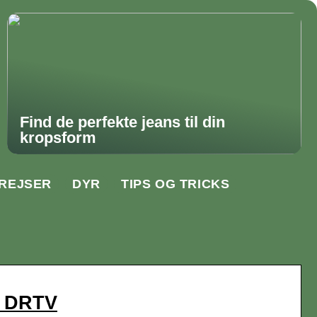
Find de perfekte jeans til din
kropsform
REJSER
DYR
TIPS OG TRICKS
 | DRTV