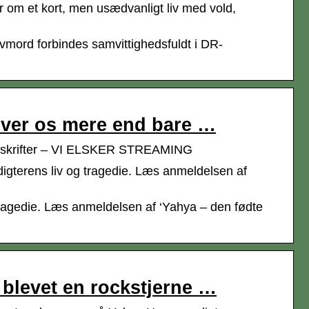
om et kort, men usædvanligt liv med vold,
mord forbindes samvittighedsfuldt i DR-
giver os mere end bare …
verskrifter – VI ELSKER STREAMING
igterens liv og tragedie. Læs anmeldelsen af
tragedie. Læs anmeldelsen af ‘Yahya – den fødte
 blevet en rockstjerne …