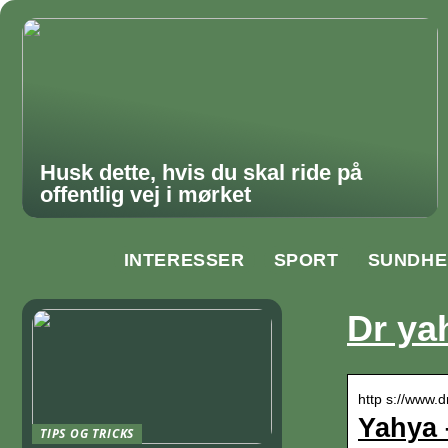
Husk dette, hvis du skal ride på
offentlig vej i mørket
INTERESSER
SPORT
SUNDHE
Dr ya
http s://www.
Yahya 
TIPS OG TRICKS