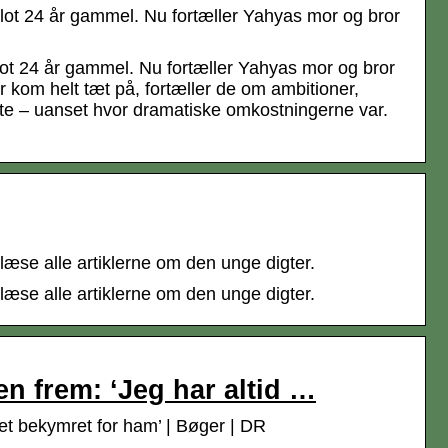
ot 24 år gammel. Nu fortæller Yahyas mor og bror
t 24 år gammel. Nu fortæller Yahyas mor og bror
 kom helt tæt på, fortæller de om ambitioner,
igste – uanset hvor dramatiske omkostningerne var.
æse alle artiklerne om den unge digter.
æse alle artiklerne om den unge digter.
en frem: ‘Jeg har altid …
ret bekymret for ham’ | Bøger | DR