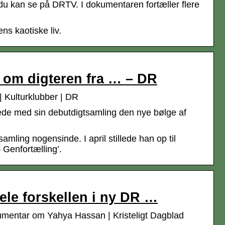
du kan se på DRTV. I dokumentaren fortæller flere
ns kaotiske liv.
 om digteren fra … – DR
 Kulturklubber | DR
ede med sin debutdigtsamling den nye bølge af
ing nogensinde. I april stillede han op til
Genfortælling’.
le forskellen i ny DR …
umentar om Yahya Hassan | Kristeligt Dagblad