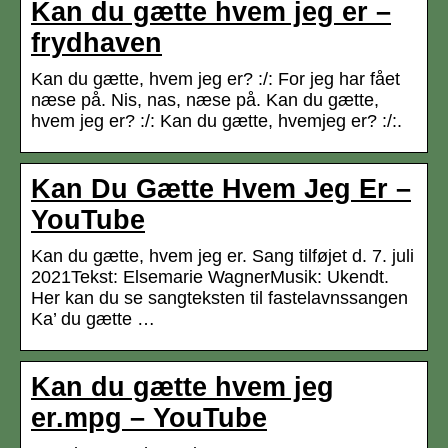
Kan du gætte hvem jeg er –
frydhaven
Kan du gætte, hvem jeg er? :/: For jeg har fået
næse på. Nis, nas, næse på. Kan du gætte,
hvem jeg er? :/: Kan du gætte, hvemjeg er? :/:.
Kan Du Gætte Hvem Jeg Er –
YouTube
Kan du gætte, hvem jeg er. Sang tilføjet d. 7. juli
2021Tekst: Elsemarie WagnerMusik: Ukendt.
Her kan du se sangteksten til fastelavnssangen
Ka’ du gætte …
Kan du gætte hvem jeg
er.mpg – YouTube