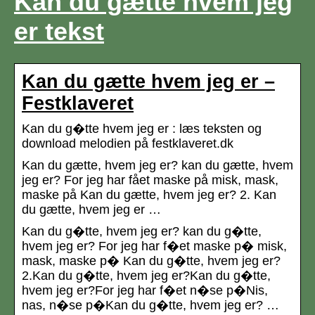
Kan du gætte hvem jeg
er tekst
Kan du gætte hvem jeg er –
Festklaveret
Kan du g�tte hvem jeg er : læs teksten og
download melodien på festklaveret.dk
Kan du gætte, hvem jeg er? kan du gætte, hvem
jeg er? For jeg har fået maske på misk, mask,
maske på Kan du gætte, hvem jeg er? 2. Kan
du gætte, hvem jeg er …
Kan du g�tte, hvem jeg er? kan du g�tte,
hvem jeg er? For jeg har f�et maske p� misk,
mask, maske p� Kan du g�tte, hvem jeg er?
2.Kan du g�tte, hvem jeg er?Kan du g�tte,
hvem jeg er?For jeg har f�et n�se p�Nis,
nas, n�se p�Kan du g�tte, hvem jeg er? …