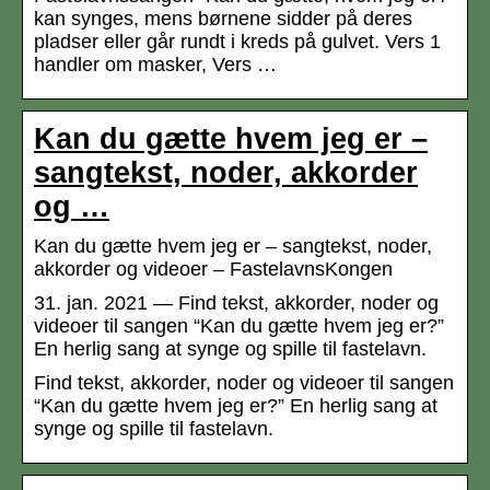
kan synges, mens børnene sidder på deres
pladser eller går rundt i kreds på gulvet. Vers 1
handler om masker, Vers …
Kan du gætte hvem jeg er –
sangtekst, noder, akkorder
og …
Kan du gætte hvem jeg er – sangtekst, noder,
akkorder og videoer – FastelavnsKongen
31. jan. 2021 — Find tekst, akkorder, noder og
videoer til sangen “Kan du gætte hvem jeg er?”
En herlig sang at synge og spille til fastelavn.
Find tekst, akkorder, noder og videoer til sangen
“Kan du gætte hvem jeg er?” En herlig sang at
synge og spille til fastelavn.