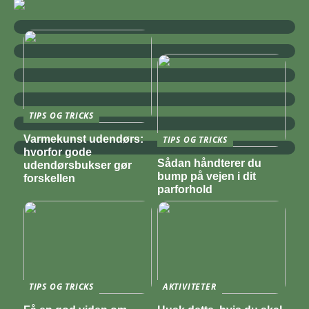
TIPS OG TRICKS
Varmekunst udendørs:
TIPS OG TRICKS
hvorfor gode
Sådan håndterer du
udendørsbukser gør
bump på vejen i dit
forskellen
parforhold
TIPS OG TRICKS
AKTIVITETER