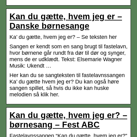
Kan du gætte, hvem jeg er –
Danske børnesange
Ka’ du gætte, hvem jeg er? – Se teksten her
Sangen er kendt som en sang brugt til fastelavn,
hvor børnene går rundt fra dør til dør og synger,
mens de er udklædt. Tekst: Elsemarie Wagner
Musik: Ukendt …
Her kan du se sangteksten til fastelavnssangen
Ka’ du gætte hvem jeg er? Du kan også høre
sangen spillet, så hvis du ikke kan huske
melodien så klik her.
Kan du gætte, hvem jeg er? –
børnesang – Fest ABC
Fastelavnssangen “Kan du gætte, hvem jeg er?”